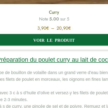
Curry
Note
5.00
sur 5
3,90
€
–
20,90
€
réparation du poulet curry au lait de co
e de bouillon de volaille dans un grand verre d’eau bie
es filets de poulet en morceaux, les oignons en fines lam
vec 3 c à s d’huile d’olive et versez-y les filets de poulet
ge 2-3 minutes.
à s de curry, une pincée de sel et de poivre. Remuez et 