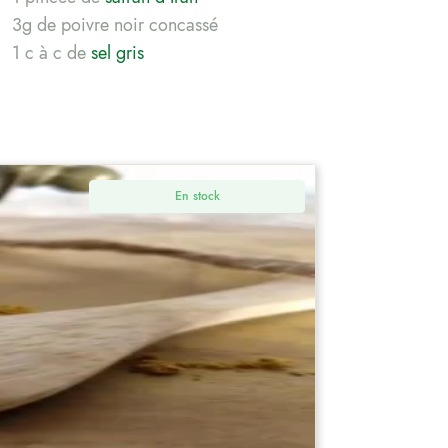
3g de poivre noir concassé
1 c à c de
sel gris
En stock