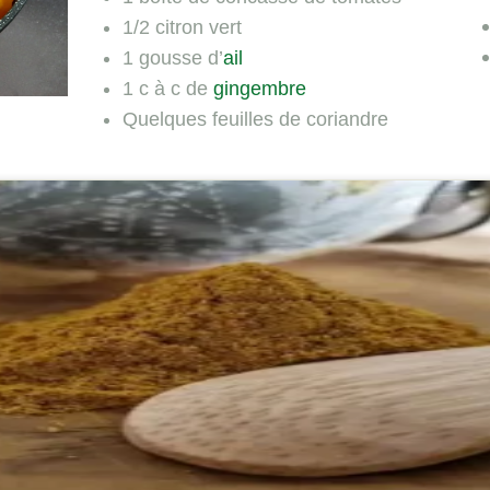
1/2 citron vert
1 gousse d’
ail
1 c à c de
gingembre
Quelques feuilles de coriandre