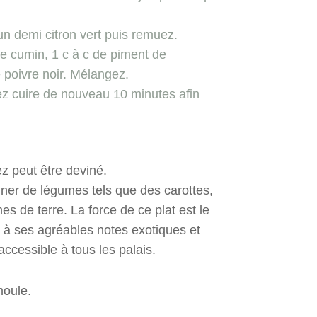
d’un demi citron vert puis remuez.
 de cumin, 1 c à c de piment de
e poivre noir. Mélangez.
sez cuire de nouveau 10 minutes afin
z peut être deviné.
ner de légumes tels que des carottes,
 de terre. La force de ce plat est le
 à ses agréables notes exotiques et
accessible à tous les palais.
emoule.