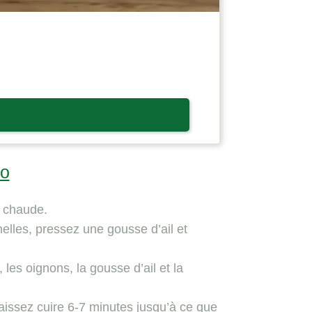
co
n chaude.
elles, pressez une gousse d’ail et
, les oignons, la gousse d’ail et la
laissez cuire 6-7 minutes jusqu’à ce que