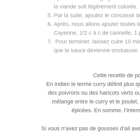
la viande soit légèrement colorée.
Par la suite, ajoutez le concassé de
Après, nous allons ajouter toutes l
Cayenne, 1/2 c à c de cannelle, 1 p
Pour terminer, laissez cuire 10 mi
que la sauce devienne onctueuse.
Cette recette de p
En indien le terme curry définit plus
des poivrons ou des haricots verts o
mélange entre le curry et le poule
épicées. En somme, l’intensi
Si vous n’avez pas de gousses d’ail ave