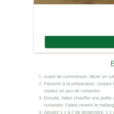
P
Avant de commencer, diluer un cub
Passons à la préparation, coupez l
ciselez un peu de coriandre.
Ensuite, faites chauffer une poêle a
coriandre. Faites revenir le mélan
Ajoutez 1 c à c de gingembre, 1 c 