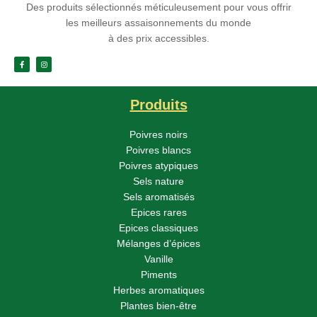
Des produits sélectionnés méticuleusement pour vous offrir
les meilleurs assaisonnements du monde
à des prix accessibles.
Produits
Poivres noirs
Poivres blancs
Poivres atypiques
Sels nature
Sels aromatisés
Epices rares
Epices classiques
Mélanges d’épices
Vanille
Piments
Herbes aromatiques
Plantes bien-être