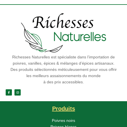
Richesses Naturelles est spécialiste dans l’importation de
poivres, vanilles, épices & mélanges d’épices artisanaux.
Des produits sélectionnés méticuleusement pour vous offrir
les meilleurs assaisonnements du monde
à des prix accessibles.
Produits
Poivres noirs
Poivres blancs