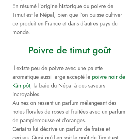
En résumé l’origine historique du poivre de
Timut est le Népal, bien que l’on puisse cultiver
ce produit en France et dans d’autres pays du
monde.
Poivre de timut goût
Il existe peu de poivre avec une palette
aromatique aussi large excepté le
poivre noir de
Kâmpôt
, la baie du Népal à des saveurs
incroyables.
Au nez on ressent un parfum mélangeant des
notes florales de roses et fruitées avec un parfum
de pamplemousse et d’oranges.
Certains lui décrive un parfum de fraise et
cerises. Quoi qu’il en soit le goût du Timut est