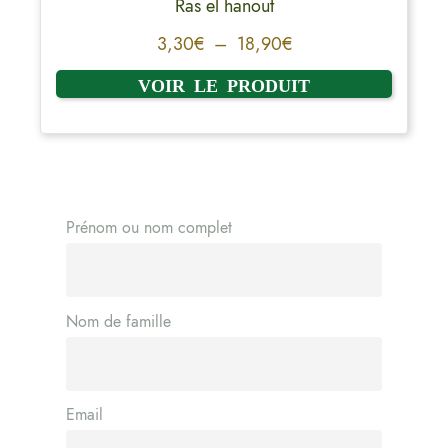
Ras el hanout
3,30
€
–
18,90
€
Prénom ou nom complet
Nom de famille
Email