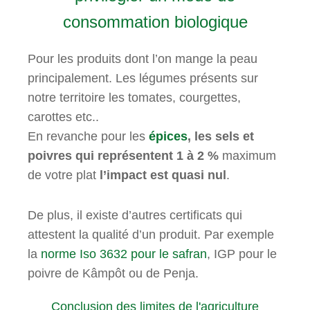
consommation biologique
Pour les produits dont l’on mange la peau
principalement. Les légumes présents sur
notre territoire les tomates, courgettes,
carottes etc..
En revanche pour les
épices
, les sels et
poivres qui représentent 1 à 2 %
maximum
de votre plat
l’impact est quasi nul
.
De plus, il existe d’autres certificats qui
attestent la qualité d’un produit. Par exemple
la
norme Iso 3632 pour le safran
, IGP pour le
poivre de Kâmpôt ou de Penja.
Conclusion des limites de l'agriculture