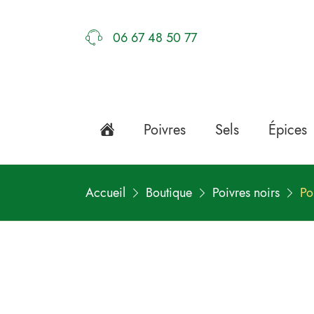
06 67 48 50 77
Poivres
Sels
Épices
Accueil
Boutique
Poivres noirs
Po