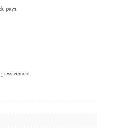
du pays.
ogressivement.