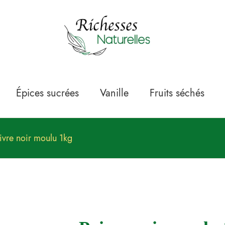
Épices sucrées
Vanille
Fruits séchés
ivre noir moulu 1kg