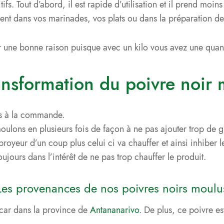
ifs. Tout d’abord, il est rapide d’utilisation et il prend moi
ement dans vos marinades, vos plats ou dans la préparation 
r une bonne raison puisque avec un kilo vous avez une quanti
ansformation du poivre noir
ns à la commande.
oulons en plusieurs fois de façon à ne pas ajouter trop de g
 broyeur d’un coup plus celui ci va chauffer et ainsi inhiber 
toujours dans l’intérêt de ne pas trop chauffer le produit.
Les provenances de nos poivres noirs moulu
car dans la province de
Antananarivo
. De plus, ce poivre es