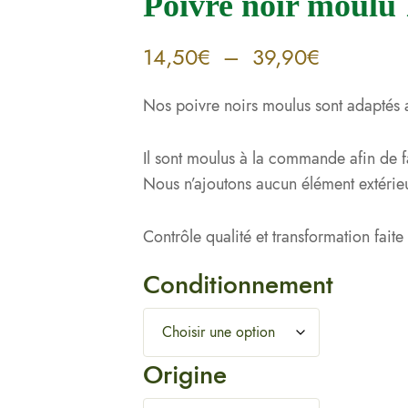
Poivre noir moulu
14,50
€
–
39,90
€
Nos poivre noirs moulus sont adaptés a
Il sont moulus à la commande afin de fac
Nous n’ajoutons aucun élément extérie
Contrôle qualité et transformation fait
Conditionnement
Origine