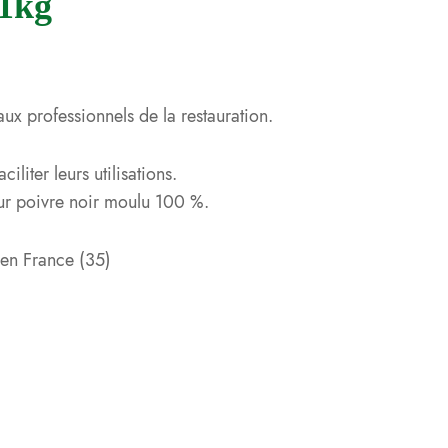
 1kg
ux professionnels de la restauration.
iliter leurs utilisations.
ur poivre noir moulu 100 %.
e en France (35)