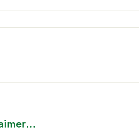
 aimer…