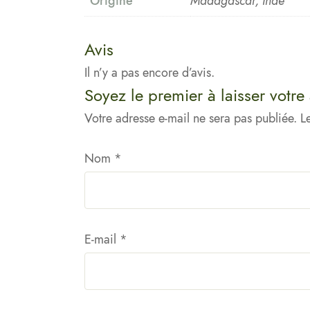
Origine
Madagascar, Inde
Avis
Il n’y a pas encore d’avis.
Soyez le premier à laisser votre
Votre adresse e-mail ne sera pas publiée.
L
Nom
*
E-mail
*