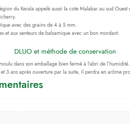
a région du Kerala appelé aussi la cote Malabar au sud Ouest 
icherry.
atique avec des grains de 4 à 5 mm.
ales et aux senteurs de balsamique avec un bon mordant.
DLUO et méthode de conservation
 moulu dans son emballage bien fermé à l’abri de l’humidité.
t 3 ans après ouverture par la suite, il perdra en arôme pr
mentaires