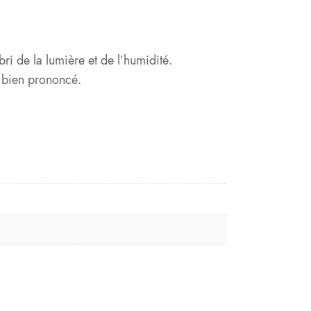
ri de la lumière et de l’humidité.
rt bien prononcé.