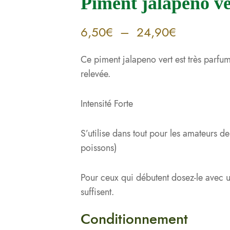
Piment jalapeno ve
6,50
€
–
24,90
€
Ce piment jalapeno vert est très parfum
relevée.
Intensité Forte
S’utilise dans tout pour les amateurs 
poissons)
Pour ceux qui débutent dosez-le avec 
suffisent.
Conditionnement