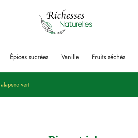
Épices sucrées
Vanille
Fruits séchés
jalapeno vert