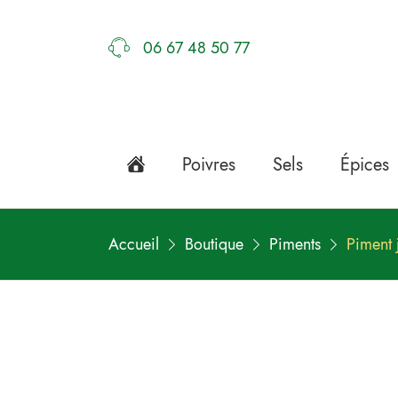
06 67 48 50 77
Poivres
Sels
Épices
Accueil
Boutique
Piments
Piment 