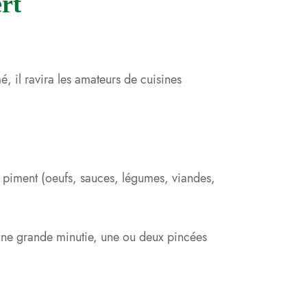
rt
é, il ravira les amateurs de cuisines
de piment (oeufs, sauces, légumes, viandes,
une grande minutie, une ou deux pincées