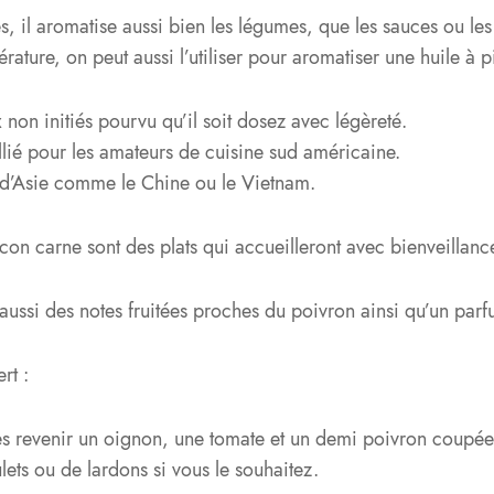
s, il aromatise aussi bien les légumes, que les sauces ou les
ature, on peut aussi l’utiliser pour aromatiser une huile à p
non initiés pourvu qu’il soit dosez avec légèreté.
llié pour les amateurs de cuisine sud américaine.
 d’Asie comme le Chine ou le Vietnam.
 con carne sont des plats qui accueilleront avec bienveillanc
aussi des notes fruitées proches du poivron ainsi qu’un parf
rt :
es revenir un oignon, une tomate et un demi poivron coupée
lets ou de lardons si vous le souhaitez.