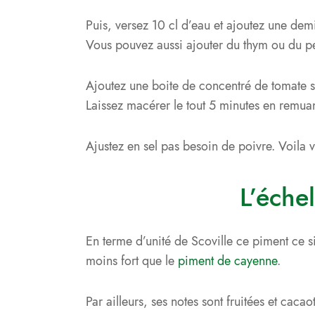
Puis, versez 10 cl d’eau et ajoutez une dem
Vous pouvez aussi ajouter du thym ou du pe
Ajoutez une boite de concentré de tomate su
Laissez macérer le tout 5 minutes en remuan
Ajustez en sel pas besoin de poivre. Voila v
L’éche
En terme d’unité de Scoville ce piment ce s
moins fort que le
piment de cayenne
.
Par ailleurs, ses notes sont fruitées et cac