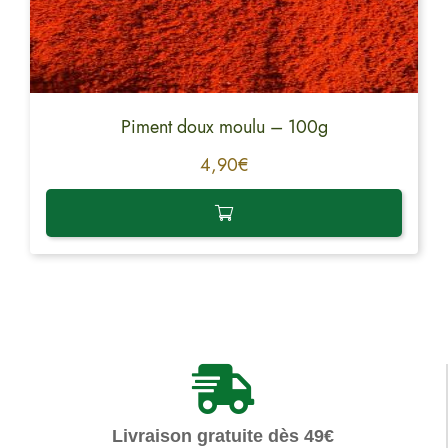
Piment doux moulu – 100g
4,90
€
Livraison gratuite dès 49€