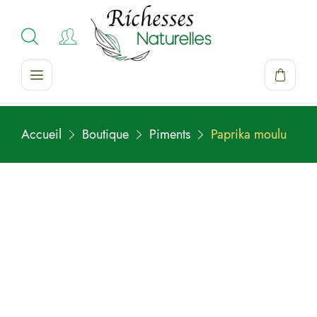
Accueil
Boutique
Piments
Paprika moulu