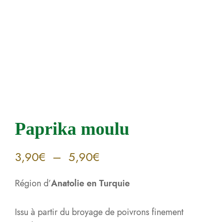
Paprika moulu
3,90
€
–
5,90
€
Région d’
Anatolie en Turquie
Issu à partir du broyage de poivrons finement