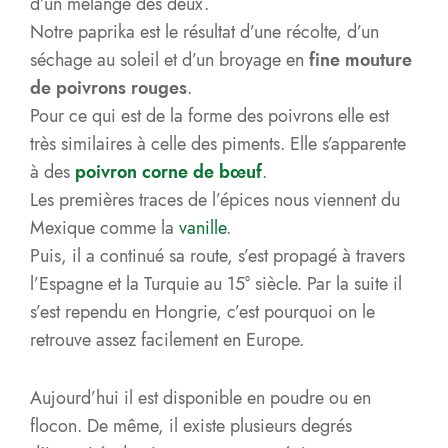
d’un mélange des deux.
Notre paprika est le résultat d’une récolte, d’un
séchage au soleil et d’un broyage en
fine mouture
de poivrons rouges
.
Pour ce qui est de la forme des poivrons elle est
très similaires à celle des piments. Elle s’apparente
à des
poivron corne de bœuf
.
Les premières traces de l’épices nous viennent du
Mexique comme la
vanille
.
Puis, il a continué sa route, s’est propagé à travers
l’Espagne et la Turquie au 15° siècle. Par la suite il
s’est rependu en Hongrie, c’est pourquoi on le
retrouve assez facilement en Europe.
Aujourd’hui il est disponible en poudre ou en
flocon. De même, il existe plusieurs degrés