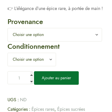
👉 L’élégance d’une épice rare, à portée de main !
Provenance
Conditionnement
Ajouter au panier
UGS :
ND
Catégories :
Épices rares
,
Épices sucrées