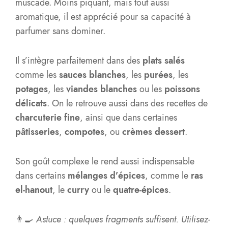
muscade. Moins piquant, mais tout aussi
aromatique, il est apprécié pour sa capacité à
parfumer sans dominer.
Il s’intègre parfaitement dans des
plats salés
comme les
sauces blanches
, les
purées
, les
potages
, les
viandes blanches
ou les
poissons
délicats
. On le retrouve aussi dans des recettes de
charcuterie fine
, ainsi que dans certaines
pâtisseries
,
compotes
, ou
crèmes dessert
.
Son goût complexe le rend aussi indispensable
dans certains
mélanges d’épices
, comme le
ras
el-hanout
, le
curry
ou le
quatre-épices
.
👨‍🍳
Astuce : quelques fragments suffisent. Utilisez-