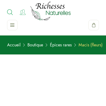
Accueil
Boutique
Épices rares
Macis (fleurs)