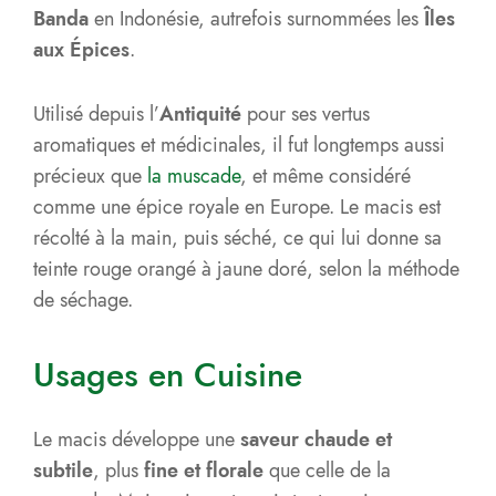
Banda
en Indonésie, autrefois surnommées les
Îles
aux Épices
.
Utilisé depuis l’
Antiquité
pour ses vertus
aromatiques et médicinales, il fut longtemps aussi
précieux que
la muscade
, et même considéré
comme une épice royale en Europe. Le macis est
récolté à la main, puis séché, ce qui lui donne sa
teinte rouge orangé à jaune doré, selon la méthode
de séchage.
Usages en Cuisine
Le macis développe une
saveur chaude et
subtile
, plus
fine et florale
que celle de la