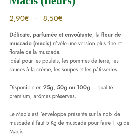
Macis (fleurs)
2,90
€
–
8,50
€
Délicate, parfumée et envoûtante
, la
fleur de
muscade (macis)
révèle une version plus fine et
florale de la muscade.
Idéal pour les poulets, les pommes de terre, les
sauces à la crème, les soupes et les pâtisseries.
Disponible en
25g, 50g ou 100g
– qualité
premium, arômes préservés.
Le Macis est l’enveloppe présente sur la noix de
muscade il faut 5 Kg de muscade pour faire 1 kg de
Macis.