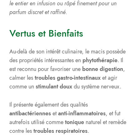
le entier en infusion ou râpé finement pour un
parfum discret et raffiné.
Vertus et Bienfaits
Au-delà de son intérêt culinaire, le macis possède
des propriétés intéressantes en
phytothérapie
. Il
est reconnu pour favoriser une
bonne digestion
,
calmer les
troubles gastro-intestinaux
et agir
comme un
stimulant doux
du système nerveux.
Il présente également des qualités
antibactériennes
et
anti-inflammatoires
, et fut
autrefois utilisé comme
tonique
naturel et remède
contre les
troubles respiratoires
.