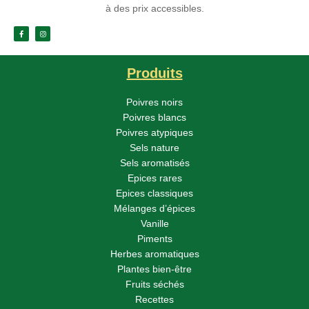
à des prix accessibles.
Produits
Poivres noirs
Poivres blancs
Poivres atypiques
Sels nature
Sels aromatisés
Epices rares
Epices classiques
Mélanges d’épices
Vanille
Piments
Herbes aromatiques
Plantes bien-être
Fruits séchés
Recettes