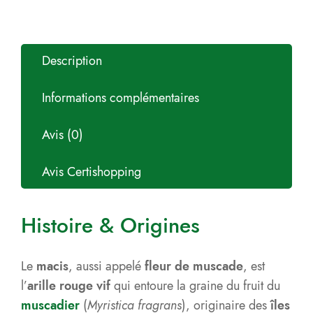
Description
Informations complémentaires
Avis (0)
Avis Certishopping
Histoire & Origines
Le
macis
, aussi appelé
fleur de muscade
, est
l’
arille rouge vif
qui entoure la graine du fruit du
muscadier
(
Myristica fragrans
), originaire des
îles