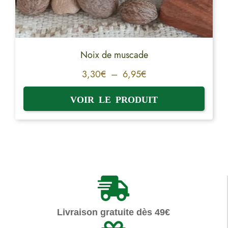
Noix de muscade
3,30
€
–
6,95
€
Livraison gratuite dès 49€